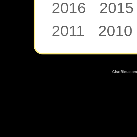
2016
2015
2011
2010
ChatBleu.c