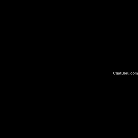
ChatBleu.c