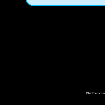
ChatBleu.c